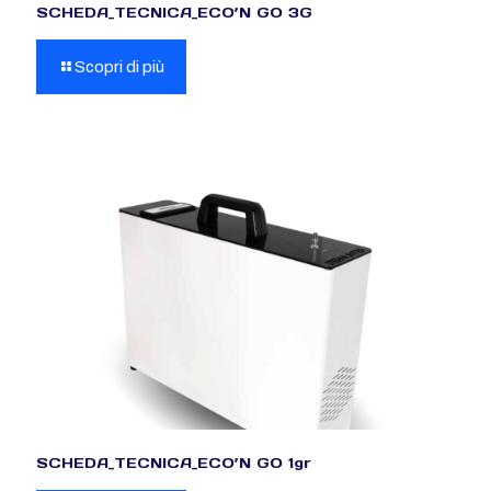
SCHEDA_TECNICA_ECO’N GO 3G
Scopri di più
SCHEDA_TECNICA_ECO’N GO 1gr