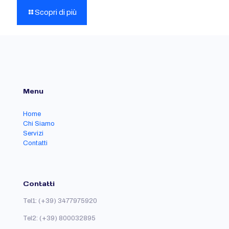
Scopri di più
Menu
Home
Chi Siamo
Servizi
Contatti
Contatti
Tel1:
(+39) 3477975920
Tel2:
(+39) 800032895