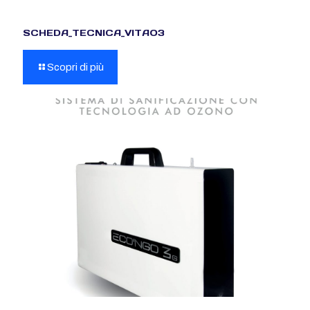
SCHEDA_TECNICA_VITAO3
Scopri di più