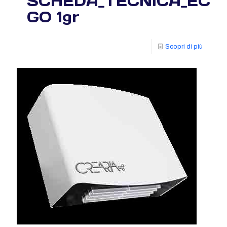
SCHEDA_TECNICA_ECO
GO 1gr
Scopri di più