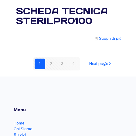
SCHEDA TECNICA
STERILPRO100
Scopri di più
1
2
3
4
Next page
Menu
Home
Chi Siamo
Servizi