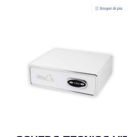
Scopri di più